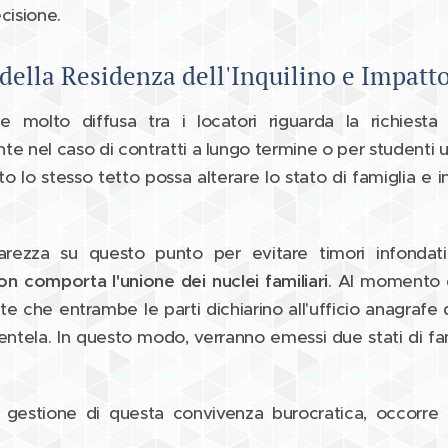
cisione.
della Residenza dell'Inquilino e Impatto
e molto diffusa tra i locatori riguarda la richiest
ente nel caso di contratti a lungo termine o per studenti u
o lo stesso tetto possa alterare lo stato di famiglia e 
arezza su questo punto per evitare timori infondat
non comporta l'unione dei nuclei familiari
. Al momento d
iente che entrambe le parti dichiarino all'ufficio anagraf
arentela. In questo modo, verranno emessi due stati di fami
 gestione di questa convivenza burocratica, occorre