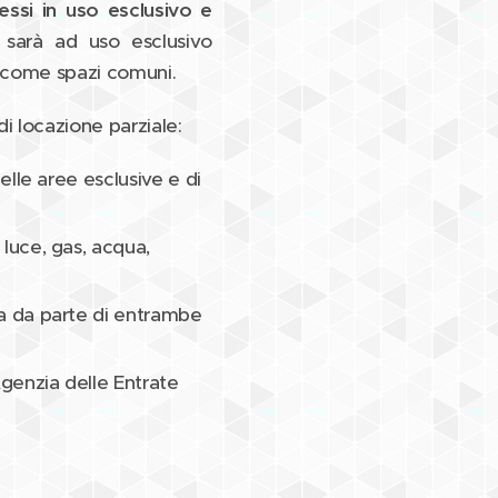
essi in uso esclusivo e
 sarà ad uso esclusivo
ti come spazi comuni.
i locazione parziale:
elle aree esclusive e di
luce, gas, acqua,
ta da parte di entrambe
Agenzia delle Entrate