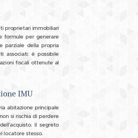
 proprietari immobiliari
ve formule per generare
e parziale della propria
i associati: è possibile
ioni fiscali ottenute al
nzione IMU
ia abitazione principale
on si rischia di perdere
ell'acquisto. Il segreto
l locatore stesso.