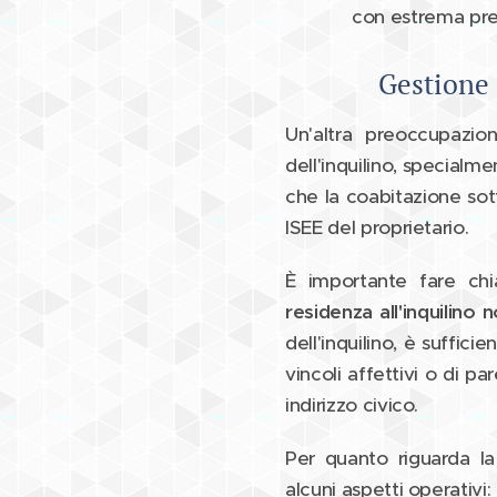
con estrema pre
Gestione 
Un'altra preoccupazion
dell'inquilino, specialm
che la coabitazione sott
ISEE del proprietario.
È importante fare chi
residenza all'inquilino 
dell'inquilino, è suffic
vincoli affettivi o di p
indirizzo civico.
Per quanto riguarda la
alcuni aspetti operativi: