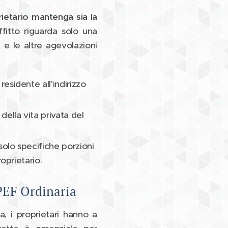
rietario mantenga sia la
affitto riguarda solo una
 e le altre agevolazioni
residente all'indirizzo
della vita privata del
solo specifiche porzioni
roprietario.
PEF Ordinaria
za, i proprietari hanno a