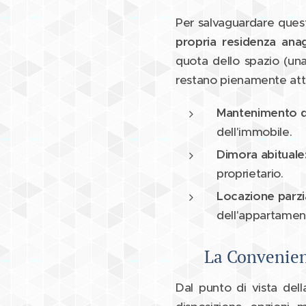
Per salvaguardare ques
propria residenza anag
quota dello spazio (una
restano pienamente atti
Mantenimento de
dell'immobile.
Dimora abituale
proprietario.
Locazione parzia
dell'appartamento
La Convenien
Dal punto di vista della