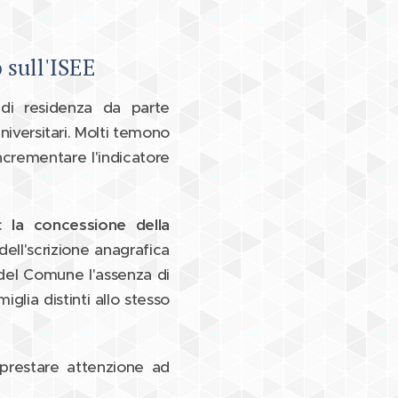
 sull'ISEE
a di residenza da parte
niversitari. Molti temono
incrementare l'indicatore
i:
la concessione della
ell'scrizione anagrafica
e del Comune l'assenza di
glia distinti allo stesso
 prestare attenzione ad