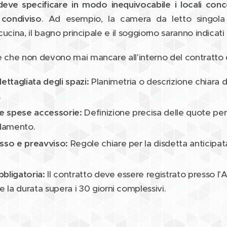
eve specificare in modo inequivocabile i locali conc
o condiviso
. Ad esempio, la camera da letto singola
a cucina, il bagno principale e il soggiorno saranno indica
e che non devono mai mancare all'interno del contratto d
ettagliata degli spazi:
Planimetria o descrizione chiara d
.
le spese accessorie:
Definizione precisa delle quote per 
ldamento.
esso e preavviso:
Regole chiare per la disdetta anticipa
bligatoria:
Il contratto deve essere registrato presso l'
e la durata supera i 30 giorni complessivi.