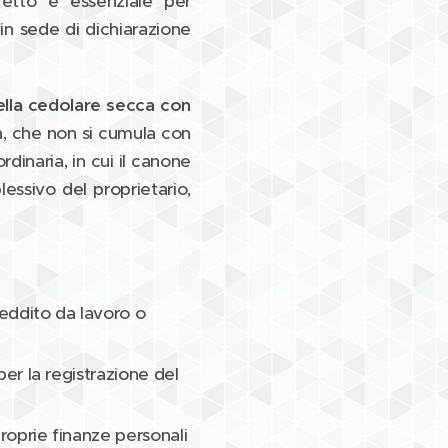
retto è essenziale per
in sede di dichiarazione
lla cedolare secca con
a, che non si cumula con
ordinaria, in cui il canone
essivo del proprietario,
reddito da lavoro o
er la registrazione del
proprie finanze personali