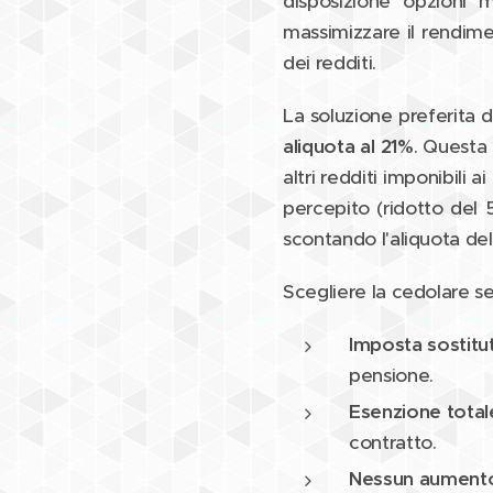
disposizione opzioni 
massimizzare il rendime
dei redditi.
La soluzione preferita d
aliquota al 21%
. Questa 
altri redditi imponibili a
percepito (ridotto del 
scontando l'aliquota de
Scegliere la cedolare se
Imposta sostitut
pensione.
Esenzione totale
contratto.
Nessun aumento 