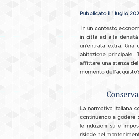
Pubblicato il 1 luglio 20
In un contesto economic
in città ad alta densi
un'entrata extra. Una d
abitazione principale. 
affittare una stanza de
momento dell'acquisto
Conservar
La normativa italiana c
continuando a godere de
le riduzioni sulle impo
risiede nel mantenimento