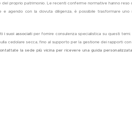
e del proprio patrimonio. Le recenti conferme normative hanno reso 
e e agendo con la dovuta diligenza, è possibile trasformare uno sp
i i suoi associati
per fornire consulenza specialistica su questi temi.
ulla cedolare secca, fino al supporto per la gestione dei rapporti con gl
ontattate la sede più vicina per ricevere una guida personalizzata