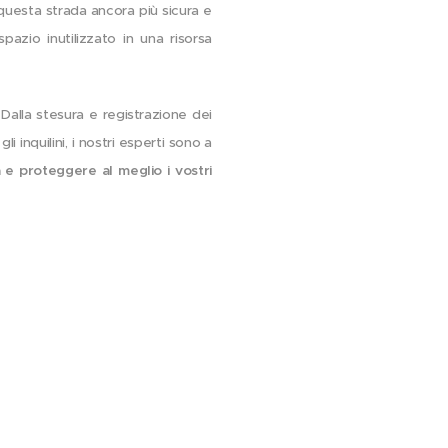
questa strada ancora più sicura e
azio inutilizzato in una risorsa
 Dalla stesura e registrazione dei
i inquilini, i nostri esperti sono a
 e proteggere al meglio i vostri