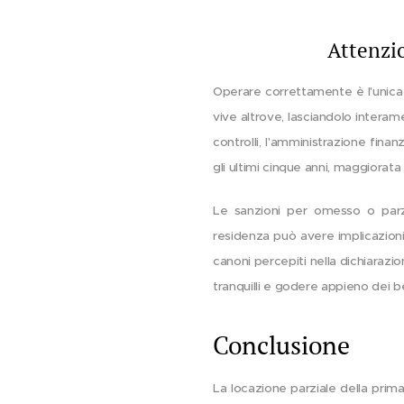
Attenzi
Operare correttamente è l'unica 
vive altrove, lasciandolo interam
controlli, l'amministrazione fin
gli ultimi cinque anni, maggiorata 
Le sanzioni per omesso o parzi
residenza può avere implicazioni
canoni percepiti nella dichiarazi
tranquilli e godere appieno dei 
Conclusione
La locazione parziale della prima