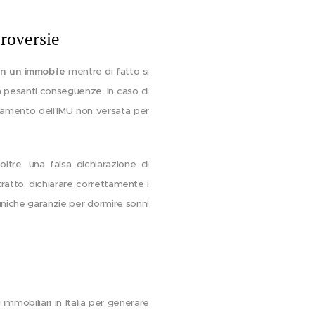
roversie
in un immobile
mentre di fatto si
 a pesanti conseguenze. In caso di
agamento dell'IMU non versata per
tre, una falsa dichiarazione di
ratto, dichiarare correttamente i
 uniche garanzie per dormire sonni
immobiliari in Italia per generare