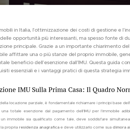
obili in Italia, l'ottimizzazione dei costi di gestione e l'
 delle opportunità più interessanti, ma spesso fonte di du
tazione principale. Grazie a un importante chiarimento de
bile affittare una o più stanze del proprio immobile, gen
tale beneficio dell'esenzione dall'IMU. Questa guida co
uisiti essenziali e i vantaggi pratici di questa strategia im
zione IMU Sulla Prima Casa: Il Quadro No
della locazione parziale, è fondamentale richiamare i principi base del
de una totale esenzione dal pagamento dell'IMU per l'immobile adi
é un immobile sia qualificato come tale, deve soddisfare simultanea
 la propria
residenza anagrafica
e deve utilizzarlo come sua
dimora a