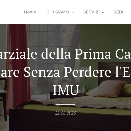
Home
CHI SIAMO
SERVIZI
SEDI
arziale della Prima 
re Senza Perdere l'
IMU
22.08.2025