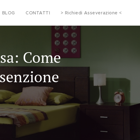
BLOG
CONTATTI
> Richiedi Asseverazione <
Casa: Come
Esenzione