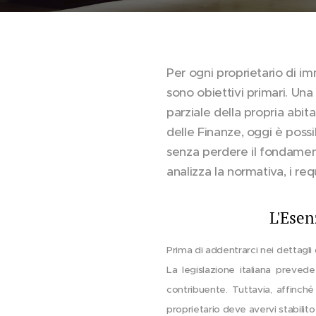
Per ogni proprietario di imm
sono obiettivi primari. Una
parziale della propria abi
delle Finanze, oggi è possi
senza perdere il fondamen
analizza la normativa, i req
L'Esen
Prima di addentrarci nei dettagli 
La legislazione italiana preve
contribuente. Tuttavia, affinch
proprietario deve avervi stabilito