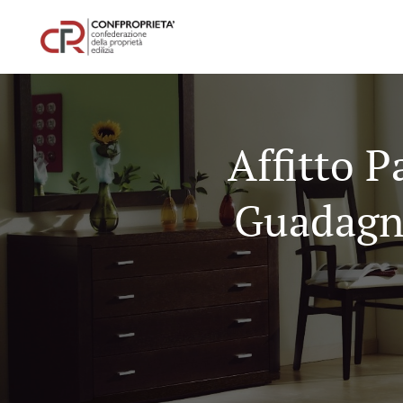
Affitto P
Guadagna