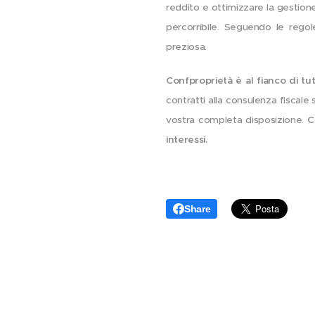
reddito e ottimizzare la gestion
percorribile. Seguendo le regol
preziosa.
Confproprietà è al fianco di tutt
contratti alla consulenza fiscale s
vostra completa disposizione.
C
interessi.
Share